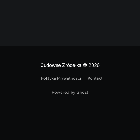
około 40 centymetrów.
Cudowne Źródełka
© 2026
Polityka Prywatności
Kontakt
Powered by Ghost