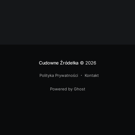
lokalną do Kazimierza Biskupiego. Po
Cudowne Źródełka
© 2026
Polityka Prywatności
Kontakt
Powered by Ghost