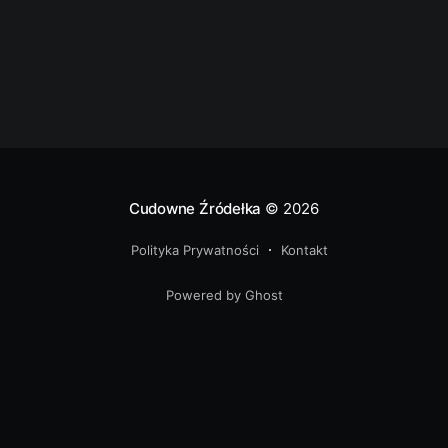
„zagroziła” że jeżeli
Cudowne Źródełka
© 2026
Polityka Prywatności
Kontakt
Powered by Ghost