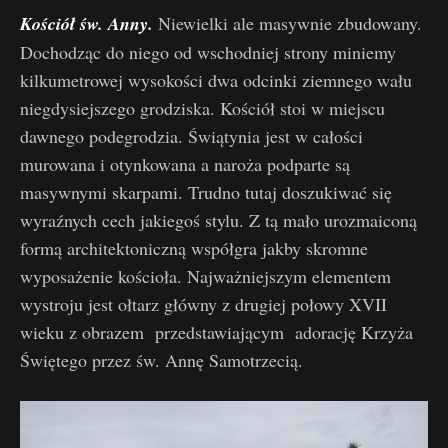
Kościół św. Anny.
Niewielki ale masywnie zbudowany.
Dochodząc do niego od wschodniej strony miniemy
kilkumetrowej wysokości dwa odcinki ziemnego wału
niegdysiejszego grodziska. Kościół stoi w miejscu
dawnego podegrodzia. Świątynia jest w całości
murowana i otynkowana a naroża podparte są
masywnymi skarpami. Trudno tutaj doszukiwać się
wyraźnych cech jakiegoś stylu. Z tą mało urozmaiconą
formą architektoniczną współgra jakby skromne
wyposażenie kościoła. Najważniejszym elementem
wystroju jest ołtarz główny z drugiej połowy XVII
wieku z obrazem przedstawiającym adorację Krzyża
Świętego przez św. Annę Samotrzecią.