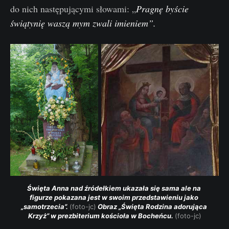
do nich następującymi słowami: „
Pragnę byście
świątynię waszą mym zwali imieniem”.
Święta Anna nad źródełkiem ukazała się sama ale na 
figurze pokazana jest w swoim przedstawieniu jako 
„samotrzecia”. 
(foto-jc)
 Obraz „Święta Rodzina adorująca 
Krzyż” w prezbiterium kościoła w Bocheńcu. 
(foto-jc)