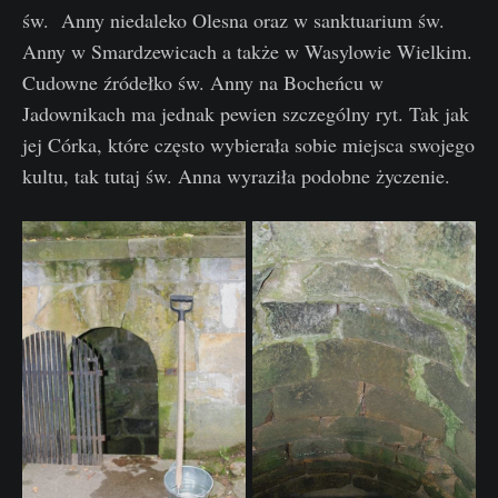
św. Anny niedaleko Olesna oraz w sanktuarium św.
Anny w Smardzewicach a także w Wasylowie Wielkim.
Cudowne źródełko św. Anny na Bocheńcu w
Jadownikach ma jednak pewien szczególny ryt. Tak jak
jej Córka, które często wybierała sobie miejsca swojego
kultu, tak tutaj św. Anna wyraziła podobne życzenie.