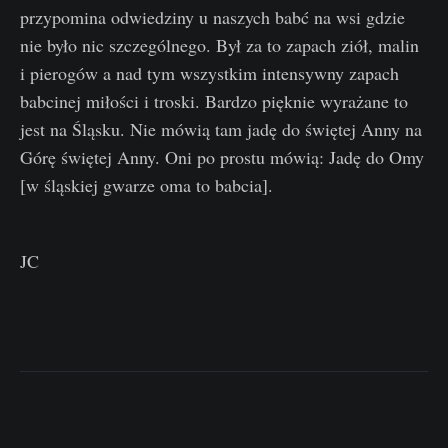
przypomina odwiedziny u naszych babć na wsi gdzie
nie było nic szczególnego. Był za to zapach ziół, malin
i pierogów a nad tym wszystkim intensywny zapach
babcinej miłości i troski. Bardzo pięknie wyrażane to
jest na Śląsku. Nie mówią tam jadę do świętej Anny na
Górę świętej Anny. Oni po prostu mówią: Jadę do Omy
[w śląskiej gwarze oma to babcia].
JC