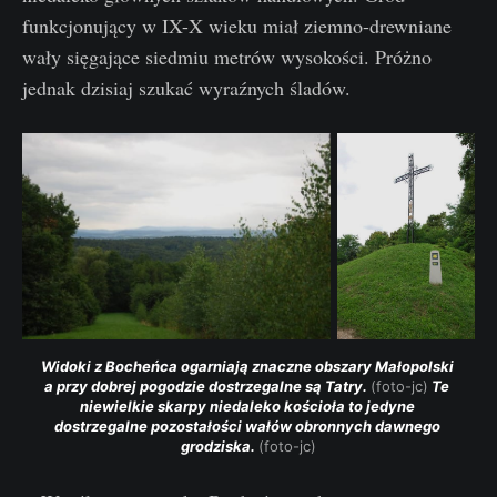
funkcjonujący w IX-X wieku miał ziemno-drewniane
wały sięgające siedmiu metrów wysokości. Próżno
jednak dzisiaj szukać wyraźnych śladów.
Widoki z Bocheńca ogarniają znaczne obszary Małopolski 
a przy dobrej pogodzie dostrzegalne są Tatry. 
(foto-jc)
 Te 
niewielkie skarpy niedaleko kościoła to jedyne 
dostrzegalne pozostałości wałów obronnych dawnego 
grodziska. 
(foto-jc)