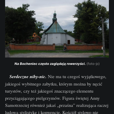
Na Bocheniec często zaglądają rowerzyści. 
(foto-jc)
Serdeczne niby-nic
.
Nie ma tu czegoś wyjątkowego,
jakiegoś wybitnego zabytku, którym można by nęcić
turystów, czy też jakiegoś znaczącego elementu
przyciągającego pielgrzymów. Figura świętej Anny
Samotrzeciej również jakaś „przaśna” realizująca raczej
ludową stylistykę i konwencje. Kościół stylowo nie