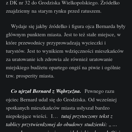
z DK nr 32 do Grodziska Wielkopolskiego. Źródełko
znajdziemy na starym rynku przed ratuszem.
Wydaje się jakby źródełko i figura ojca Bernarda były
głównym punktem miasta.
Jest to też stałe miejsce, w
które przewodnicy przyprowadzają wycieczki i
turystów. Jest to wynikiem wdzięczności mieszkańców
za uratowanie ich zdrowia ale również uratowanie
miejskiego budżetu opartego ongiś na piwie i ogólnie
tzw. prosperity miasta.
Co ujrzał Bernard z Wąbrzeźna.
Pewnego razu
ojciec Bernard udał się do Grodziska. Od wcześniej
spotkanych mieszkańców miasta usłyszał bardzo
niepokojące wieści. I…
tutaj przytoczony tekst z
tablicy przytwierdzonej do obudowy studzienki:
„
…