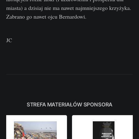
miasta) a dzisiaj nie ma nawet najmniejszego krzyżyka.
Zabrano go nawet ojcu Bernardowi.
JC