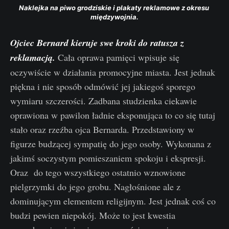
Naklejka na piwo grodziskie i plakaty reklamowe z okresu 
międzywojnia.
Ojciec Bernard kieruje swe kroki do ratusza z
reklamacją.
Cała oprawa pamięci wpisuje się
oczywiście w działania promocyjne miasta. Jest jednak
piękna i nie sposób odmówić jej jakiegoś sporego
wymiaru szczerości. Zadbana studzienka ciekawie
oprawiona w pawilon ładnie eksponująca to co się tutaj
stało oraz rzeźba ojca Bernarda. Przedstawiony w
figurze budzącej sympatię do jego osoby. Wykonana z
jakimś soczystym pomieszaniem spokoju i ekspresji.
Oraz do tego wszystkiego ostatnio wznowione
pielgrzymki do jego grobu. Nagłośnione ale z
dominującym elementem religijnym. Jest jednak coś co
budzi pewien niepokój. Może to jest kwestia