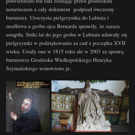
potwierdzało ten fakt zeznając przed grodziskim
notariuszem a cały dokument podpisał ówczesny
burmistrz. Uroczysta pielgrzymka do Lubinia i
modlitwa u grobu ojca Bernarda sprawiły, że zaraza
ustąpiła. Setki lat do jego grobu w Lubiniu udawały się
pielgrzymki w podziękowaniu za cud z początku XVII
wieku. Ustały one w 1815 roku ale w 2003 za sprawą
burmistrza Grodziska Wielkopolskiego Henryka
Szymańskiego wznowiono je.