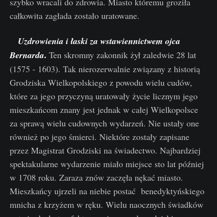
szybko wracali do zdrowia. Miasto któremu groziła
całkowita zagłada zostało uratowane.
Uzdrowienia i łaski za wstawiennictwem ojca
.
Bernarda
Ten skromny zakonnik żył zaledwie 28 lat
(1575 - 1603). Tak nierozerwalnie związany z historią
Grodziska Wielkopolskiego z powodu wielu cudów,
które za jego przyczyną uratowały życie licznym jego
mieszkańcom znany jest jednak w całej Wielkopolsce
za sprawą wielu cudownych wydarzeń. Nie ustały one
również po jego śmierci. Niektóre zostały zapisane
przez Magistrat Grodziski na świadectwo. Najbardziej
spektakularne wydarzenie miało miejsce sto lat później
w 1708 roku. Zaraza znów zaczęła nękać miasto.
Mieszkańcy ujrzeli na niebie postać benedyktyńskiego
mnicha z krzyżem w ręku. Wielu naocznych świadków