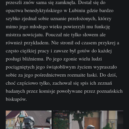
przeszli znów sama się zamknęła. Dostał się do
opactwa benedyktyńskiego w Lubiniu gdzie bardzo
szybko zjednał sobie uznanie przełożonych, którzy
mimo jego młodego wieku powierzyli mu funkcję
mistrza nowicjatu. Pouczał nie tylko słowem ale
również przykładem. Nie stronił od czasem przykrej a
często ciężkiej pracy i zawsze był gotów do każdej
posługi bliźniemu. Po jego zgonie wielu ludzi
pociągniętych jego świątobliwym życiem wypraszało
sobie za jego pośrednictwem rozmaite łaski. Do dziś,
choć częściowo tylko, zachował się spis ich zeznań
badanych przez komisje powoływane przez poznańskich
biskupów.