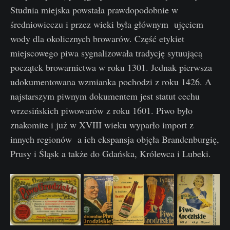
Studnia miejska powstała prawdopodobnie w
średniowieczu i przez wieki była głównym ujęciem
wody dla okolicznych browarów. Część etykiet
miejscowego piwa sygnalizowała tradycję sytuującą
początek browarnictwa w roku 1301. Jednak pierwsza
udokumentowana wzmianka pochodzi z roku 1426. A
najstarszym piwnym dokumentem jest statut cechu
wrzesińskich piwowarów z roku 1601. Piwo było
znakomite i już w XVIII wieku wyparło import z
innych regionów a ich ekspansja objęła Brandenburgię,
Prusy i Śląsk a także do Gdańska, Królewca i Lubeki.