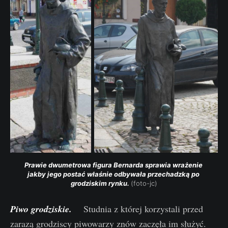
Prawie dwumetrowa figura Bernarda sprawia wrażenie 
jakby jego postać właśnie odbywała przechadzką po 
grodziskim rynku. 
(foto-jc)
Piwo grodziskie.
Studnia z której korzystali przed
zarazą grodziscy piwowarzy znów zaczęła im służyć.