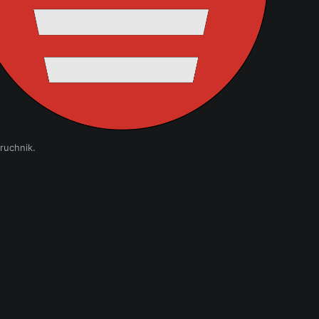
ruchnik.