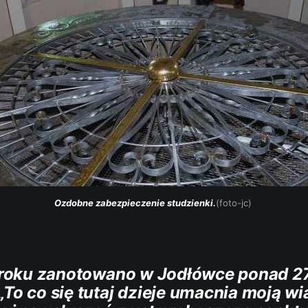
Ozdobne zabezpieczenie studzienki.
(foto-jc) 
oku zanotowano w Jodłówce ponad 2
„To co się tutaj dzieje umacnia moją wi