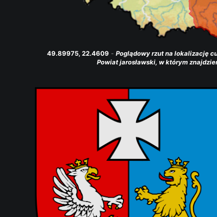
49.89975, 22.4609
 - 
Poglądowy rzut na lokalizację 
Powiat jarosławski, w którym znajdz