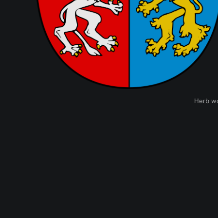
Herb wo