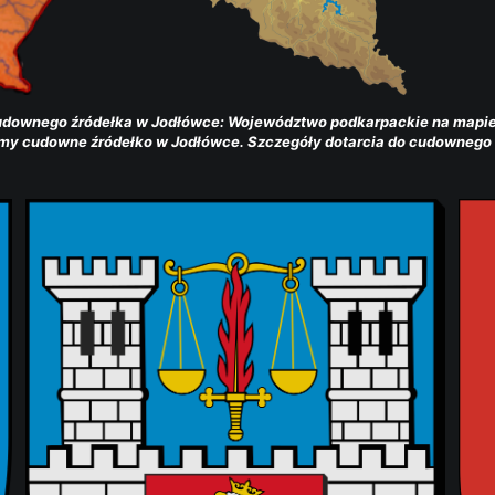
cudownego źródełka w Jodłówce: Województwo podkarpackie na mapie
iemy cudowne źródełko w Jodłówce. Szczegóły dotarcia do cudownego