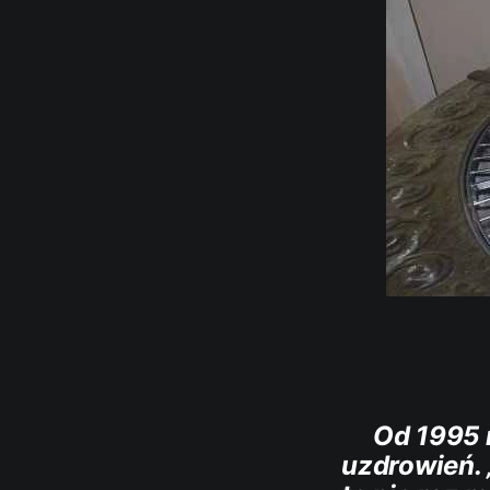
Od 1995 r
uzdrowień. 