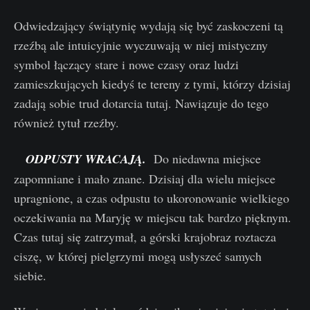
Odwiedzający świątynię wydają się być zaskoczeni tą
rzeźbą ale intuicyjnie wyczuwają w niej mistyczny
symbol łączący stare i nowe czasy oraz ludzi
zamieszkujących kiedyś te tereny z tymi, którzy dzisiaj
zadają sobie trud dotarcia tutaj. Nawiązuje do tego
również tytuł rzeźby.
ODPUSTY WRACAJĄ.
Do niedawna miejsce
zapomniane i mało znane. Dzisiaj dla wielu miejsce
upragnione, a czas odpustu to ukoronowanie wielkiego
oczekiwania na Maryję w miejscu tak bardzo pięknym.
Czas tutaj się zatrzymał, a górski krajobraz roztacza
ciszę, w której pielgrzymi mogą usłyszeć samych
siebie.