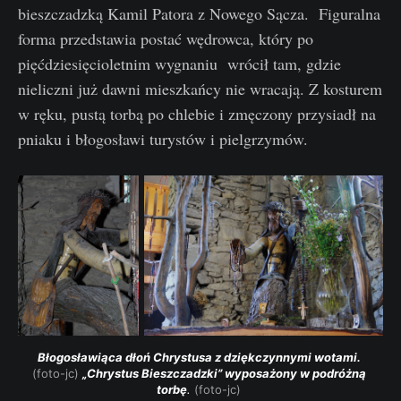
bieszczadzką Kamil Patora z Nowego Sącza. Figuralna
forma przedstawia postać wędrowca, który po
pięćdziesięcioletnim wygnaniu wrócił tam, gdzie
nieliczni już dawni mieszkańcy nie wracają. Z kosturem
w ręku, pustą torbą po chlebie i zmęczony przysiadł na
pniaku i błogosławi turystów i pielgrzymów.
Błogosławiąca dłoń Chrystusa z dziękczynnymi wotami. 
(foto-jc) 
„Chrystus Bieszczadzki” wyposażony w podróżną 
torbę
. 
(foto-jc) 