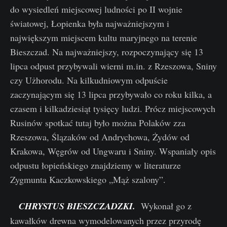
do wysiedleń miejscowej ludności po II wojnie
światowej, Łopienka była najważniejszym i
największym miejscem kultu maryjnego na terenie
Bieszczad. Na najważniejszy, rozpoczynający się 13
lipca odpust przybywali wierni m.in. z Rzeszowa, Sniny
czy Użhorodu. Na kilkudniowym odpuście
zaczynającym się 13 lipca przybywało co roku kilka, a
czasem i kilkadziesiąt tysięcy ludzi. Prócz miejscowych
Rusinów spotkać tutaj było można Polaków zza
Rzeszowa, Ślązaków od Andrychowa, Żydów od
Krakowa, Węgrów od Ungwaru i Sniny. Wspaniały opis
odpustu łopieńskiego znajdziemy w literaturze
Zygmunta Kaczkowskiego „Mąż szalony”.
CHRYSTUS BIESZCZADZKI.
Wykonał go z
kawałków drewna wymodelowanych przez przyrodę