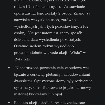
rodzin i 7 osób samotnych). Za stawianie
oporu zastrzelone zostały 2 osoby. Znane są
nazwiska wszystkich osób, zarówno
wysiedlonych jak i tych pozostawionych (62
osoby). Nie jest natomiast znany sposób i
dokładna data wysiedlenia pozostałych.
Ostatnie siedem rodzin wysiedlono
prawdopodobnie w czasie akcji „Wisła” w
1947 roku.
Nienaruszona pozostała cała zabudowa wsi
łącznie z cerkwią, plebanią i zabudowaniami
dworskimi. Opuszczone domy były rozbierane
systematycznie. Traktowano je jako darmowy
materiał budowlany lub opał.
Podczas akcji osiedleńczej nie znaleziono