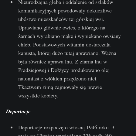
Nieurodzajna gleba i oddalenie od szlaków
komunikacyjnych powodowały dokuczliwe
ubóstwo mieszkańców tej górskiej wsi.
Uprawiano głównie owies, z którego na
żarnach wyrabiano mąkę i wypiekano owsiany
chleb. Podstawowych witamin dostarczała
kapusta, której dużo tutaj uprawiano. Ważna
była również uprawa lnu. Z ziarna lnu w
Pradziejowej i Dołżycy produkowano olej
natomiast z włókien przędzono nici.
Tkactwem zimą zajmowały się prawie
wszystkie kobiety.
Deportacje
Deportacje rozpoczęto wiosną 1946 roku. 3
maja na Ukrainę wysiedlono 326 osób (60