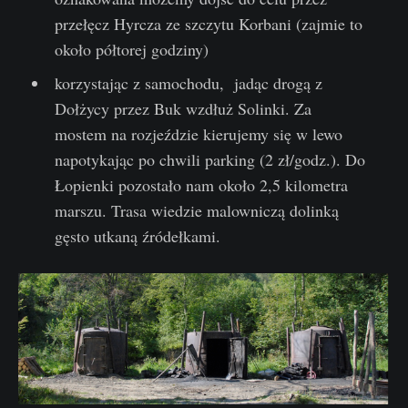
przełęcz Hyrcza ze szczytu Korbani (zajmie to
około półtorej godziny)
korzystając z samochodu, jadąc drogą z
Dołżycy przez Buk wzdłuż Solinki. Za
mostem na rozjeździe kierujemy się w lewo
napotykając po chwili parking (2 zł/godz.). Do
Łopienki pozostało nam około 2,5 kilometra
marszu. Trasa wiedzie malowniczą dolinką
gęsto utkaną źródełkami.