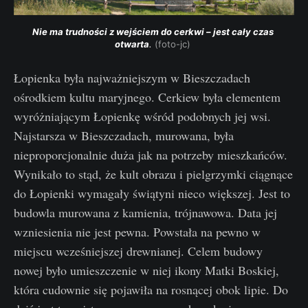
Nie ma trudności z wejściem do cerkwi – jest cały czas 
otwarta
. 
(foto-jc) 
Łopienka była najważniejszym w Bieszczadach
ośrodkiem kultu maryjnego. Cerkiew była elementem
wyróżniającym Łopienkę wśród podobnych jej wsi.
Najstarsza w Bieszczadach, murowana, była
nieproporcjonalnie duża jak na potrzeby mieszkańców.
Wynikało to stąd, że kult obrazu i pielgrzymki ciągnące
do Łopienki wymagały świątyni nieco większej. Jest to
budowla murowana z kamienia, trójnawowa. Data jej
wzniesienia nie jest pewna. Powstała na pewno w
miejscu wcześniejszej drewnianej. Celem budowy
nowej było umieszczenie w niej ikony Matki Boskiej,
która cudownie się pojawiła na rosnącej obok lipie. Do