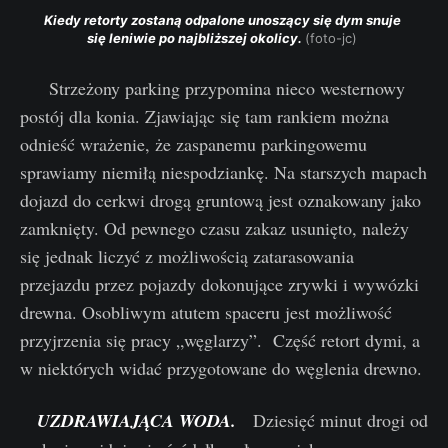
Kiedy retorty zostaną odpalone unoszący się dym snuje 
się leniwie po najbliższej okolicy. 
(foto-jc) 
Strzeżony parking przypomina nieco westernowy
postój dla konia. Zjawiając się tam rankiem można
odnieść wrażenie, że zaspanemu parkingowemu
sprawiamy niemiłą niespodziankę. Na starszych mapach
dojazd do cerkwi drogą gruntową jest oznakowany jako
zamknięty. Od pewnego czasu zakaz usunięto, należy
się jednak liczyć z możliwością zatarasowania
przejazdu przez pojazdy dokonujące zrywki i wywózki
drewna. Osobliwym atutem spaceru jest możliwość
przyjrzenia się pracy „węglarzy”. Część retort dymi, a
w niektórych widać przygotowane do węglenia drewno.
UZDRAWIAJĄCA WODA.
Dziesięć minut drogi od