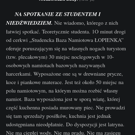
NA SPOTKANIE ZE STUDENTEM I
NIEDŹWIEDZIEM.
Nie wiadomo, którego z nich
łatwiej spotkać. Teoretycznie studenta. 1O minut drogi
od cerkwi „Studencka Baza Namiotowa ŁOPIENKA”
oferuje poruszającym się na własnych nogach turystom
(tzw. plecakowym) 30 miejsc noclegowych w 10-
osobowych namiotach bazowych nazywanych
harcerkami. Wyposażone one są w drewniane prycze,
koce i piankowe materace. Jest też około 50 miejsc na
polu namiotowym, na którym można rozbić własny
namiot. Baza wyposażona jest w sporą wiatę, której
część kuchenna posiada murowany piec. Nie prowadzi
się tam sprzedaży posiłków, kuchnia jest jednak
udostępniana nieodpłatnie. Do dyspozycji jest latryna.
Nie ma ciepłej wody. Nie ma prądu. Nie ma zasięgu