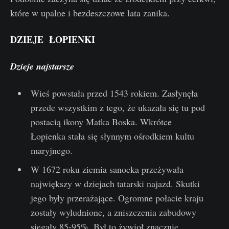
które w upalne i bezdeszczowe lata zanika.
DZIEJE ŁOPIENKI
Dzieje najstarsze
Wieś powstała przed 1543 rokiem. Zasłynęła
przede wszystkim z tego, że ukazała się tu pod
postacią ikony Matka Boska. Wkrótce
Łopienka stała się słynnym ośrodkiem kultu
maryjnego.
W 1672 roku ziemia sanocka przeżywała
największy w dziejach tatarski najazd. Skutki
jego były przerażające. Ogromne połacie kraju
zostały wyludnione, a zniszczenia zabudowy
sięgały 85-95%. Był to żywioł znacznie