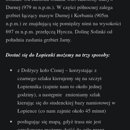
Durnej (979 m n.p.m.). W części północnej zalega
grzbiet łączący masyw Durnej i Korbania (905m
n.p.m.) ze znajdującą się pomiędzy nimi na wysokości
697 m n.p.m. przełęczą Hyrcza. Dolinę Solinki od
południa zasłania grzbiet Jamy.
Dostać się do Łopienki możemy na trzy sposoby:
z Dołżycy koło Cisnej – korzystając z
czarnego szlaku kierujemy się na szczyt
Łopiennika (zajmie nam to około jednej
godziny), a następnie zmieniamy szlak
kierując się do studenckiej bazy namiotowej w
Łopience (co nam zajmie około 45 minut)
posługując się mapą, gdyż trasa nie jest
oznakowana możemy dojść do celu przez