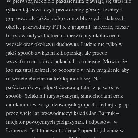
W pierwszą niedzielę października zjawiają się tutaj nie
tylko miejscowi, czyli przewodnicy górscy, leśnicy i
goprowcy ale także pielgrzymi z bliższych i dalszych
okolic, przewodnicy PTTK z grupami, harcerze, rzesze
turystów indywidualnych, mieszkańcy okolicznych
wiosek oraz okoliczni duchowni. Ludzie nie tylko w
jakiś sposób związani z Łopienką, ale przede
wszystkim ci, którzy pokochali to miejsce. Mówią, że
kto raz tutaj zajrzał, to pozostaje w nim pragnienie aby
tu wrócić chociaż na krótką modlitwę. Na
październikowy odpust docierają tutaj w przeróżny
sposób. Szlakami turystycznymi, samochodami oraz
autokarami w zorganizowanych grupach. Jednej z grup
przez wiele lat przewodniczył ksiądz Jan Bartnik –
inicjator powojennych pielgrzymek i odpustów w
Łopience. Jest to nowa tradycja Łopienki (chociaż w