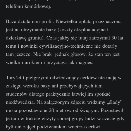
telefonii komórkowej.
Baza działa non-profit. Niewielka opłata przeznaczona
jest na utrzymanie bazy (koszty eksploatacyjne i
dzierżawę gruntu). Czas jakby się tutaj zatrzymał 30 lat
temu i nowinki cywilizacyjno-techniczne nie dotarły
tam jeszcze. Nie brak jednak głosów, że stan ten jest
wielkim urokiem i przyciąga jak magnes.
Turyści i pielgrzymi odwiedzający cerkiew nie mają w
zasięgu wzroku bazy ani przebywających tam
studentów dlatego praktycznie łatwiej im spotkać
niedźwiedzia. Na załączonym zdjęciu widzimy „ślady”
misia pozostawione 20 metrów od świątyni. Pozostawił
je tam w trakcie wizyty sporej grupy ludzi w czasie gdy
byli oni zajęci podziwianiem wnętrza cerkwi.