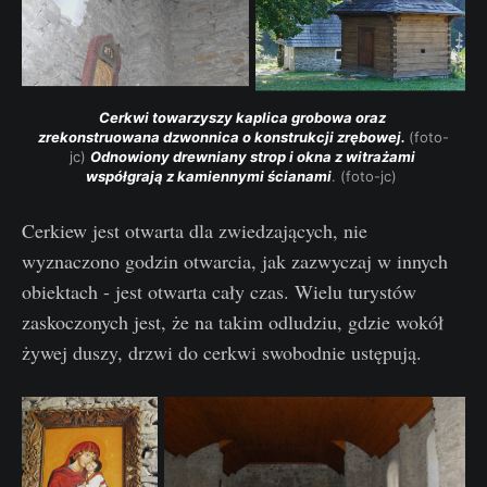
Cerkwi towarzyszy kaplica grobowa oraz 
zrekonstruowana dzwonnica o konstrukcji zrębowej. 
(foto-
jc) 
Odnowiony drewniany strop i okna z witrażami 
współgrają z kamiennymi ścianami
. (foto-jc) 
Cerkiew jest otwarta dla zwiedzających, nie
wyznaczono godzin otwarcia, jak zazwyczaj w innych
obiektach - jest otwarta cały czas. Wielu turystów
zaskoczonych jest, że na takim odludziu, gdzie wokół
żywej duszy, drzwi do cerkwi swobodnie ustępują.