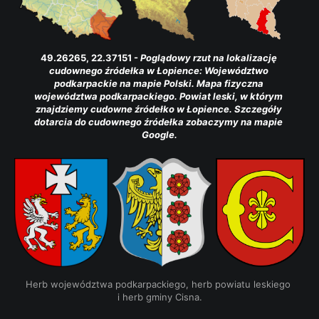
49.26265, 22.37151 - 
Poglądowy rzut na lokalizację 
cudownego źródełka w Łopience: Województwo 
podkarpackie na mapie Polski. Mapa fizyczna 
województwa podkarpackiego. Powiat leski, w którym 
znajdziemy cudowne źródełko w Łopience. Szczegóły 
dotarcia do cudownego źródełka zobaczymy na mapie 
Google.
Herb województwa podkarpackiego, herb powiatu leskiego 
i herb gminy Cisna.