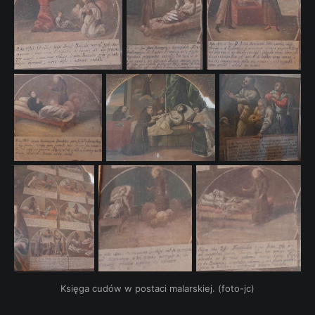
Księga cudów w postaci malarskiej. (foto-jc)