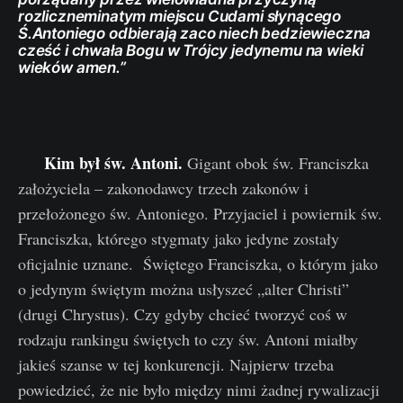
rozliczneminatym miejscu Cudami słynącego
Ś.Antoniego odbierają zaco niech bedziewieczna
cześć i chwała Bogu w Trójcy jedynemu na wieki
wieków amen.”
Kim był św. Antoni.
Gigant obok św. Franciszka
założyciela – zakonodawcy trzech zakonów i
przełożonego św. Antoniego. Przyjaciel i powiernik św.
Franciszka, którego stygmaty jako jedyne zostały
oficjalnie uznane. Świętego Franciszka, o którym jako
o jedynym świętym można usłyszeć „alter Christi”
(drugi Chrystus). Czy gdyby chcieć tworzyć coś w
rodzaju rankingu świętych to czy św. Antoni miałby
jakieś szanse w tej konkurencji. Najpierw trzeba
powiedzieć, że nie było między nimi żadnej rywalizacji