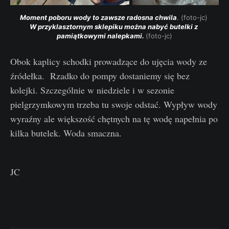
Moment poboru wody to zawsze radosna chwila
. (foto-jc) 
W przyklasztornym sklepiku można nabyć butelki z 
pamiątkowymi nalepkami. 
(foto-jc)
Obok kaplicy schodki prowadzące do ujęcia wody ze
źródełka. Rzadko do pompy dostaniemy się bez
kolejki. Szczególnie w niedziele i w sezonie
pielgrzymkowym trzeba tu swoje odstać. Wypływ wody
wyraźny ale większość chętnych na tę wodę napełnia po
kilka butelek. Woda smaczna.
JC