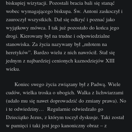
biskupiej wizytacji. Pozostali bracia bali się stanąć
wobec wymagającego biskupa. Św. Antoni zaskoczył i
zauroczył wszystkich. Dał się odkryć i poznać jako
wyjątkowy mówca. I tak już pozostało do końca jego
drogi. Kierowany był na trudne i odpowiedzialne
stanowiska. Za życia nazywany był „młotem na
heretyków”. Bardzo wielu z nich nawrócił. Stał się
jednym z najbardziej cenionych kaznodziejów XIII
wieku.
Koniec swego życia związany był z Padwą. Wiele
cudów, wielka troska o ubogich. Walka z lichwiarzami
(udało mu się nawet doprowadzić do zmiany prawa). No
i te odwiedziny… Regularnie odwiedzało go
Dzieciątko Jezus, z którym toczył dyskusje. Taki został
w pamięci i taki jest jego kanoniczny obraz – z