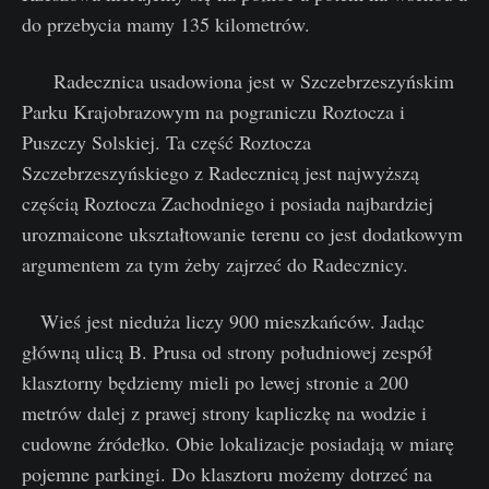
do przebycia mamy 135 kilometrów.
Radecznica usadowiona jest w Szczebrzeszyńskim
Parku Krajobrazowym na pograniczu Roztocza i
Puszczy Solskiej. Ta część Roztocza
Szczebrzeszyńskiego z Radecznicą jest najwyższą
częścią Roztocza Zachodniego i posiada najbardziej
urozmaicone ukształtowanie terenu co jest dodatkowym
argumentem za tym żeby zajrzeć do Radecznicy.
Wieś jest nieduża liczy 900 mieszkańców. Jadąc
główną ulicą B. Prusa od strony południowej zespół
klasztorny będziemy mieli po lewej stronie a 200
metrów dalej z prawej strony kapliczkę na wodzie i
cudowne źródełko. Obie lokalizacje posiadają w miarę
pojemne parkingi. Do klasztoru możemy dotrzeć na