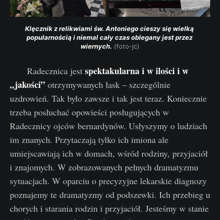
Klęcznik z relikwiami św. Antoniego cieszy się wielką 
popularnością i niemal cały czas oblegany jest przez 
wiernych.
 (foto-jc)
spektakularna i w ilości i w
Radecznica jest
„jakości”
otrzymywanych łask – szczególnie
uzdrowień. Tak było zawsze i tak jest teraz. Koniecznie
trzeba posłuchać opowieści posługujących w
Radecznicy ojców bernardynów. Usłyszymy o ludziach
im znanych. Przytaczają tylko ich imiona ale
umiejscawiają ich w domach, wśród rodziny, przyjaciół
i znajomych. W zobrazowanych pełnych dramatyzmu
sytuacjach. W oparciu o precyzyjne lekarskie diagnozy
poznajemy te dramatyzmy od podszewki. Ich przebieg u
chorych i starania rodzin i przyjaciół. Jesteśmy w stanie