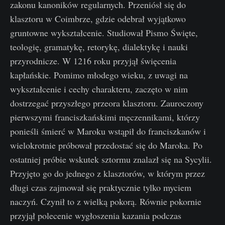
zakonu kanoników regularnych. Przeniósł się do
klasztoru w Coimbrze, gdzie odebrał wyjątkowo
gruntowne wykształcenie. Studiował Pismo Święte,
teologię, gramatykę, retorykę, dialektykę i nauki
przyrodnicze. W 1216 roku przyjął święcenia
kapłańskie. Pomimo młodego wieku, z uwagi na
wykształcenie i cechy charakteru, zaczęto w nim
dostrzegać przyszłego przeora klasztoru. Zauroczony
pierwszymi franciszkańskimi męczennikami, którzy
ponieśli śmierć w Maroku wstąpił do franciszkanów i
wielokrotnie próbował przedostać się do Maroka. Po
ostatniej próbie wskutek sztormu znalazł się na Sycylii.
Przyjęto go do jednego z klasztorów, w którym przez
długi czas zajmował się praktycznie tylko myciem
naczyń. Czynił to z wielką pokorą. Równie pokornie
przyjął polecenie wygłoszenia kazania podczas