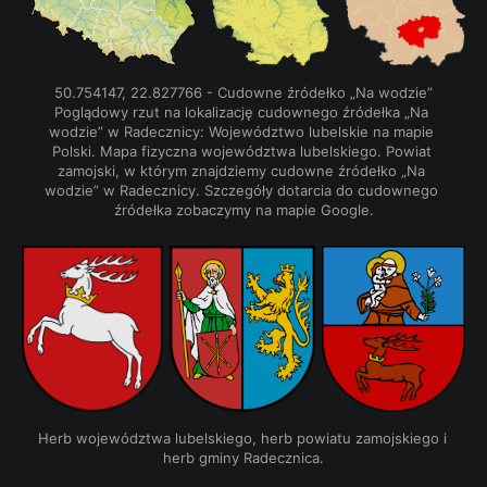
 50.754147, 22.827766 - Cudowne źródełko „Na wodzie” 
Poglądowy rzut na lokalizację cudownego źródełka „Na 
wodzie” w Radecznicy: Województwo lubelskie na mapie 
Polski. Mapa fizyczna województwa lubelskiego. Powiat 
zamojski, w którym znajdziemy cudowne źródełko „Na 
wodzie” w Radecznicy. Szczegóły dotarcia do cudownego 
źródełka zobaczymy na mapie Google.
Herb województwa lubelskiego, herb powiatu zamojskiego i 
herb gminy Radecznica.