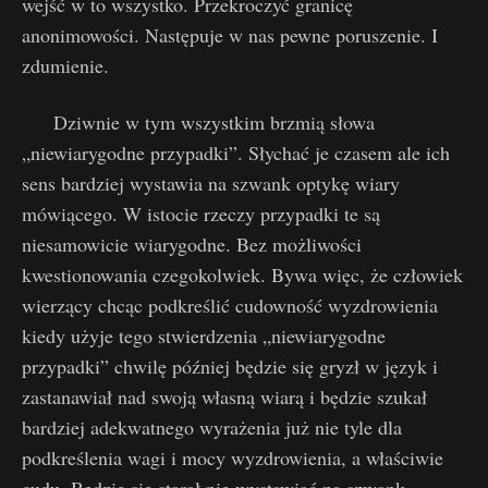
wejść w to wszystko. Przekroczyć granicę
anonimowości. Następuje w nas pewne poruszenie. I
zdumienie.
Dziwnie w tym wszystkim brzmią słowa
„niewiarygodne przypadki”. Słychać je czasem ale ich
sens bardziej wystawia na szwank optykę wiary
mówiącego. W istocie rzeczy przypadki te są
niesamowicie wiarygodne. Bez możliwości
kwestionowania czegokolwiek. Bywa więc, że człowiek
wierzący chcąc podkreślić cudowność wyzdrowienia
kiedy użyje tego stwierdzenia „niewiarygodne
przypadki” chwilę później będzie się gryzł w język i
zastanawiał nad swoją własną wiarą i będzie szukał
bardziej adekwatnego wyrażenia już nie tyle dla
podkreślenia wagi i mocy wyzdrowienia, a właściwie