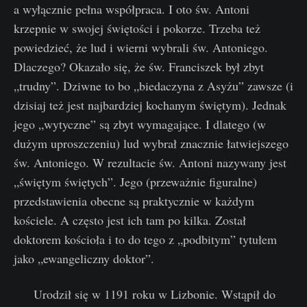
a wyłącznie pełna współpraca. I oto św. Antoni
krzepnie w swojej świętości i pokorze. Trzeba też
powiedzieć, że lud i wierni wybrali św. Antoniego.
Dlaczego? Okazało się, że św. Franciszek był zbyt
„trudny”. Dziwne to bo „biedaczyna z Asyżu” zawsze (i
dzisiaj też jest najbardziej kochanym świętym). Jednak
jego „wytyczne” są zbyt wymagające. I dlatego (w
dużym uproszczeniu) lud wybrał znacznie łatwiejszego
św. Antoniego. W rezultacie św. Antoni nazywany jest
„świętym świętych”. Jego (przeważnie figuralne)
przedstawienia obecne są praktycznie w każdym
kościele. A często jest ich tam po kilka. Został
doktorem kościoła i to do tego z „podbitym” tytułem
jako „ewangeliczny doktor”.
Urodził się w 1191 roku w Lizbonie. Wstąpił do