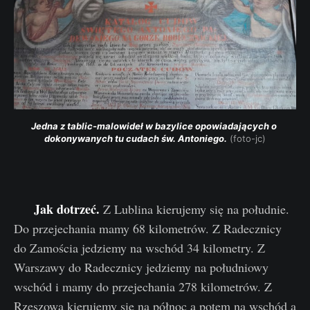
Jedna z tablic-malowideł w bazylice opowiadających o 
dokonywanych tu cudach św. Antoniego.
 (foto-jc)
Jak dotrzeć.
Z Lublina kierujemy się na południe.
Do przejechania mamy 68 kilometrów. Z Radecznicy
do Zamościa jedziemy na wschód 34 kilometry. Z
Warszawy do Radecznicy jedziemy na południowy
wschód i mamy do przejechania 278 kilometrów. Z
Rzeszowa kierujemy się na północ a potem na wschód a