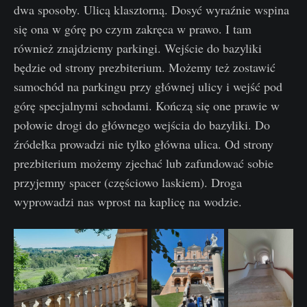
dwa sposoby. Ulicą klasztorną. Dosyć wyraźnie wspina
się ona w górę po czym zakręca w prawo. I tam
również znajdziemy parkingi. Wejście do bazyliki
będzie od strony prezbiterium. Możemy też zostawić
samochód na parkingu przy głównej ulicy i wejść pod
górę specjalnymi schodami. Kończą się one prawie w
połowie drogi do głównego wejścia do bazyliki. Do
źródełka prowadzi nie tylko główna ulica. Od strony
prezbiterium możemy zjechać lub zafundować sobie
przyjemny spacer (częściowo laskiem). Droga
wyprowadzi nas wprost na kaplicę na wodzie.