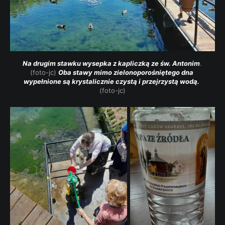
 Na drugim stawku wysepka z kapliczką ze św. Antonim
. 
(foto-jc) 
Oba stawy mimo zielonoporośniętego dna 
wypełnione są krystalicznie czystą i przejrzystą wodą.
(foto-jc)