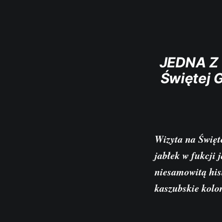
JEDNA Z
Świętej 
Wizyta na Święte
jabłek w fukcji 
niesamowitą his
kaszubskie kolor