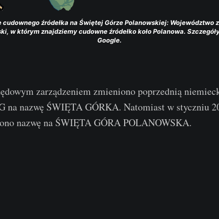
ję cudownego źródełka na Świętej Górze Polanowskiej: Województwo z
i, w którym znajdziemy cudowne źródełko koło Polanowa. Szczegóły
Google.
zędowym zarządzeniem zmieniono poprzednią niemiec
 na nazwę ŚWIĘTA GÓRKA. Natomiast w styczniu 20
stalono nazwę na ŚWIĘTA GÓRA POLANOWSKA.