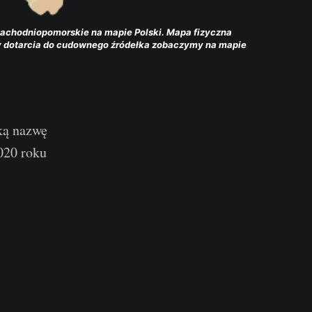
achodniopomorskie na mapie Polski. Mapa fizyczna 
 dotarcia do cudownego źródełka zobaczymy na mapie 
ką nazwę
20 roku