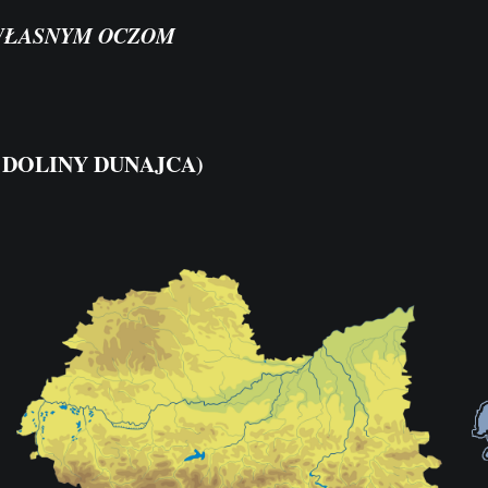
 WŁASNYM OCZOM
ICY DOLINY DUNAJCA)