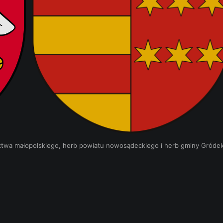
wa małopolskiego, herb powiatu nowosądeckiego i herb gminy Gróde