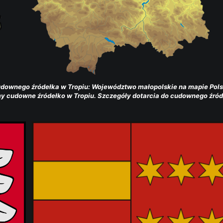
cudownego źródełka w Tropiu: Województwo małopolskie na mapie Pols
y cudowne źródełko w Tropiu. Szczegóły dotarcia do cudownego źró