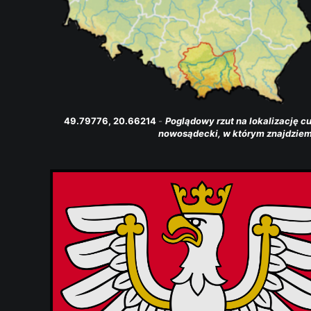
49.79776, 20.66214 
- 
Poglądowy rzut na lokalizację 
nowosądecki, w którym znajdziem