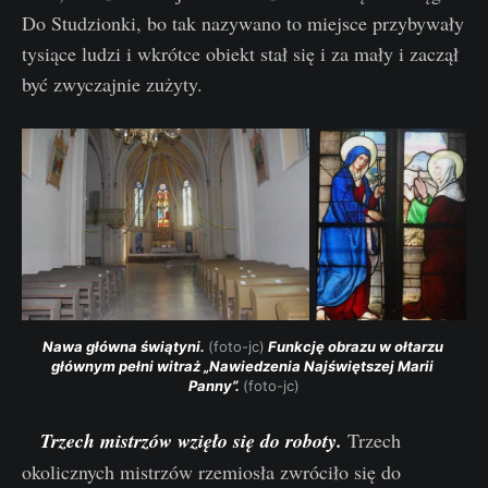
Do Studzionki, bo tak nazywano to miejsce przybywały
tysiące ludzi i wkrótce obiekt stał się i za mały i zaczął
być zwyczajnie zużyty.
Nawa główna świątyni. 
(foto-jc)
 Funkcję obrazu w ołtarzu 
głównym pełni witraż „Nawiedzenia Najświętszej Marii 
Panny”. 
(foto-jc)
Trzech mistrzów wzięło się do roboty.
Trzech
okolicznych mistrzów rzemiosła zwróciło się do