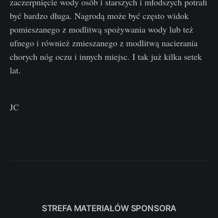
zaczerpnięcie wody osób i starszych i młodszych potrafi
być bardzo długa. Nagrodą może być często widok
pomieszanego z modlitwą spożywania wody lub też
ufnego i również zmieszanego z modlitwą nacierania
chorych nóg oczu i innych miejsc. I tak już kilka setek
lat.
JC