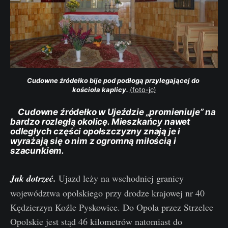
Cudowne źródełko bije pod podłogą przylegającej do 
kościoła kaplicy. 
(foto-jc)
Cudowne źródełko w Ujeździe „promieniuje” na
bardzo rozległą okolicę. Mieszkańcy nawet
odległych części opolszczyzny znają je i
wyrażają się o nim z ogromną miłością i
szacunkiem.
Jak dotrzeć.
Ujazd leży na wschodniej granicy
województwa opolskiego przy drodze krajowej nr 40
Kędzierzyn Koźle Pyskowice. Do Opola przez Strzelce
Opolskie jest stąd 46 kilometrów natomiast do