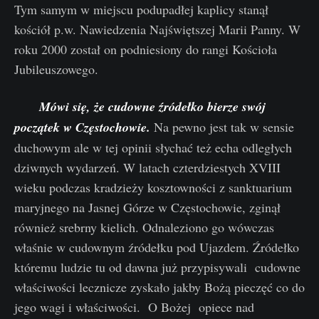
Tym samym w miejscu podupadłej kaplicy stanął
kościół p.w. Nawiedzenia Najświętszej Marii Panny. W
roku 2000 został on podniesiony do rangi Kościoła
Jubileuszowego.
Mówi się, że cudowne źródełko bierze swój
początek w Częstochowie
.
Na pewno jest tak w sensie
duchowym ale w tej opinii słychać też echa odległych
dziwnych wydarzeń. W latach czterdziestych XVIII
wieku podczas kradzieży kosztowności z sanktuarium
maryjnego na Jasnej Górze w Częstochowie, zginął
również srebrny kielich. Odnaleziono go wówczas
właśnie w cudownym źródełku pod Ujazdem. Źródełko
któremu ludzie tu od dawna już przypisywali cudowne
właściwości lecznicze zyskało jakby Bożą pieczęć co do
jego wagi i właściwości. O Bożej opiece nad