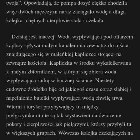
twoja”. Opowiadają, że pompa dosyć ciężko chodziła
więc dwóch mężczyzn naraz zaciągało wodę a długa
kolejka chętnych cierpliwie stała i czekała.
Dzisiaj jest inaczej. Woda wypływająca pod ołtarzem
kaplicy spływa małym kanałem na zewnątrz do ujścia
znajdującego się w maleńkiej kapliczce stojącej na
zewnątrz kościoła. Kapliczka w środku wykafelkowana
z małym zbiornikiem, w którym się zbiera woda
wypływająca rurką w bocznej ściance. Niestety
cudowne źródełko bije od jakiegoś czasu coraz słabiej i
napełnienie butelki wypływająca wodą chwilę trwa.
Wierni i turyści przybywający tu między
pielgrzymkami nie są tak wystawieni na ćwiczenie
pokory i cierpliwości jak pielgrzymi, którzy przybyli tu
w większych grupach. Wówczas kolejka czekających na