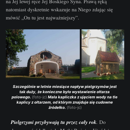
na Jej lewej ręce Jej Boskiego Syna. Prawą ręką
natomiast dyskretnie wskazuje na Niego zdając się
mówić „On tu jest najważniejszy”.
Szczególnie w letnie miesiące napływ pielgrzymów jest 
tak duży, że konieczne było wystawienie ołtarza 
polowego. 
(foto-jc)
 Mała kapliczka z ujęciem wody na tle 
kaplicy z ołtarzem, od którym znajduje się cudowne 
źródełko. 
(foto-jc)
Pielgrzymi przybywają tu przez cały rok
.
Do