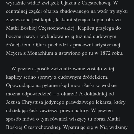
wyraźnie widać związek Ujazdu z Częstochową. W
centralnej części ołtarza zbudowanego na wzór tryptyku
zawieszona jest kopia, łaskami słynąca kopia, obrazu
Matki Boskiej Częstochowskiej. Kaplica przylega do
bocznej nawy i wybudowano ją tuż nad cudownym
źródełkiem. Ołtarz pochodzi z pracowni artystycznej
Meyera z Monachium a ustawiono go tu w 1872 roku.
W pewien sposób zwizualizowane zostało w tej
kaplicy sedno sprawy z cudownym źródełkiem.
Opowiadając na pytanie skąd moc i łaski w wodzie
można odpowiedzieć – z ołtarza! A dokładniej od
Jezusa Chrystusa jedynego prawdziwego lekarza, który
udzielając łask zawiesza prawa natury. W pewien
sposób mówi o tym również wiszący tu obraz Matki
Boskiej Częstochowskiej. Wpatrując się w Nią widzimy