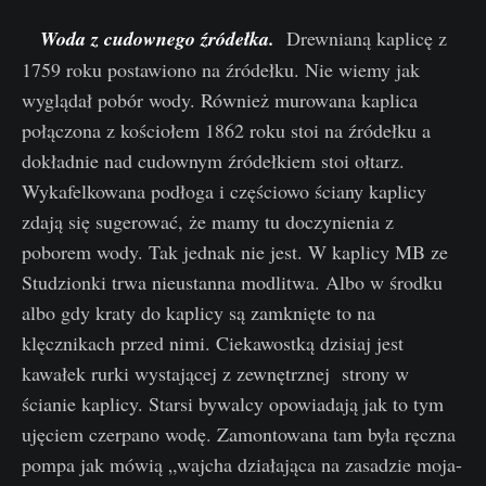
Woda z cudownego źródełka.
Drewnianą kaplicę z
1759 roku postawiono na źródełku. Nie wiemy jak
wyglądał pobór wody. Również murowana kaplica
połączona z kościołem 1862 roku stoi na źródełku a
dokładnie nad cudownym źródełkiem stoi ołtarz.
Wykafelkowana podłoga i częściowo ściany kaplicy
zdają się sugerować, że mamy tu doczynienia z
poborem wody. Tak jednak nie jest. W kaplicy MB ze
Studzionki trwa nieustanna modlitwa. Albo w środku
albo gdy kraty do kaplicy są zamknięte to na
klęcznikach przed nimi. Ciekawostką dzisiaj jest
kawałek rurki wystającej z zewnętrznej strony w
ścianie kaplicy. Starsi bywalcy opowiadają jak to tym
ujęciem czerpano wodę. Zamontowana tam była ręczna
pompa jak mówią „wajcha działająca na zasadzie moja-