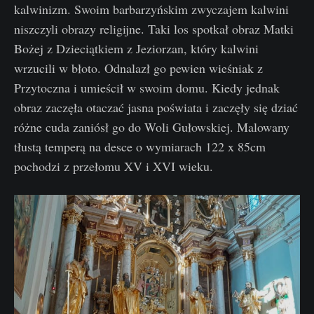
kalwinizm. Swoim barbarzyńskim zwyczajem kalwini
niszczyli obrazy religijne. Taki los spotkał obraz Matki
Bożej z Dzieciątkiem z Jeziorzan, który kalwini
wrzucili w błoto. Odnalazł go pewien wieśniak z
Przytoczna i umieścił w swoim domu. Kiedy jednak
obraz zaczęła otaczać jasna poświata i zaczęły się dziać
różne cuda zaniósł go do Woli Gułowskiej. Malowany
tłustą temperą na desce o wymiarach 122 x 85cm
pochodzi z przełomu XV i XVI wieku.