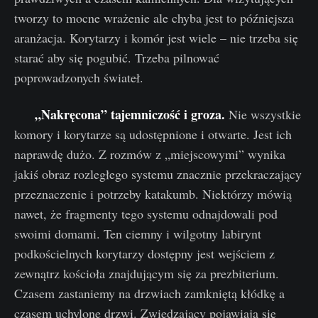
tworzy to mocne wrażenie ale chyba jest to późniejsza
aranżacja. Korytarzy i komór jest wiele – nie trzeba się
starać aby się pogubić. Trzeba pilnować
poprowadzonych świateł.
„Nakręcona” tajemniczość i groza.
Nie wszystkie
komory i korytarze są udostępnione i otwarte. Jest ich
naprawdę dużo. Z rozmów z „miejscowymi” wynika
jakiś obraz rozległego systemu znacznie przekraczający
przeznaczenie i potrzeby katakumb. Niektórzy mówią
nawet, że fragmenty tego systemu odnajdowali pod
swoimi domami. Ten ciemny i wilgotny labirynt
podkościelnych korytarzy dostępny jest wejściem z
zewnątrz kościoła znajdującym się za prezbiterium.
Czasem zastaniemy na drzwiach zamkniętą kłódkę a
czasem uchylone drzwi. Zwiedzający pojawiają się