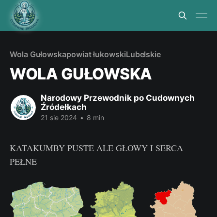
Wola Gułowska
powiat łukowski
Lubelskie
WOLA GUŁOWSKA
Narodowy Przewodnik po Cudownych
Źródełkach
21 sie 2024
•
8 min
KATAKUMBY PUSTE ALE GŁOWY I SERCA
PEŁNE