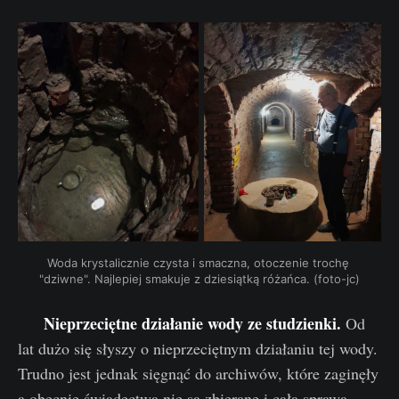
Woda krystalicznie czysta i smaczna, otoczenie trochę 
"dziwne". Najlepiej smakuje z dziesiątką różańca. (foto-jc)
Nieprzeciętne działanie wody ze studzienki.
Od
lat dużo się słyszy o nieprzeciętnym działaniu tej wody.
Trudno jest jednak sięgnąć do archiwów, które zaginęły
a obecnie świadectwa nie są zbierane i cała sprawa