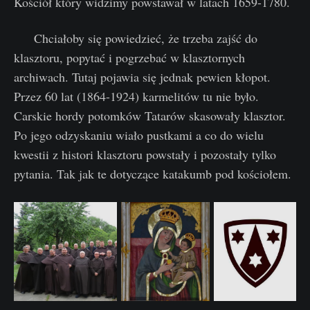
Kościół który widzimy powstawał w latach 1659-1780.
Chciałoby się powiedzieć, że trzeba zajść do
klasztoru, popytać i pogrzebać w klasztornych
archiwach. Tutaj pojawia się jednak pewien kłopot.
Przez 60 lat (1864-1924) karmelitów tu nie było.
Carskie hordy potomków Tatarów skasowały klasztor.
Po jego odzyskaniu wiało pustkami a co do wielu
kwestii z histori klasztoru powstały i pozostały tylko
pytania. Tak jak te dotyczące katakumb pod kościołem.