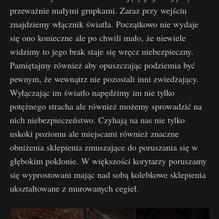
przeważnie małymi grupkami. Zaraz przy wejściu
znajdziemy włącznik światła. Początkowo nie wydaje
się ono konieczne ale po chwili mało, że niewiele
widzimy to jego brak staje się wręcz niebezpieczny.
Pamiętajmy również aby opuszczając podziemia być
pewnym, że wewnątrz nie pozostali inni zwiedzający.
Wyłączając im światło napędzimy im nie tylko
potężnego stracha ale również możemy sprowadzić na
nich niebezpieczeństwo. Czyhają na nas nie tylko
uskoki poziomu ale miejscami również znaczne
obniżenia sklepienia zmuszające do poruszania się w
głębokim pokłonie. W większości korytarzy poruszamy
się wyprostowani mając nad sobą kolebkowe sklepienia
ukształtowane z murowanych cegieł.