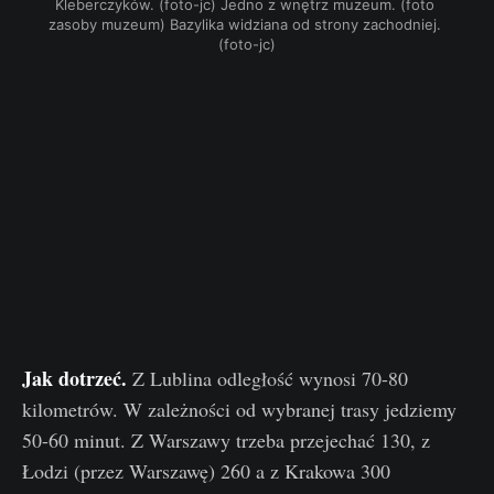
Kleberczyków. (foto-jc) Jedno z wnętrz muzeum. (foto 
zasoby muzeum) Bazylika widziana od strony zachodniej. 
(foto-jc)
Jak dotrzeć.
Z Lublina odległość wynosi 70-80
kilometrów. W zależności od wybranej trasy jedziemy
50-60 minut. Z Warszawy trzeba przejechać 130, z
Łodzi (przez Warszawę) 260 a z Krakowa 300