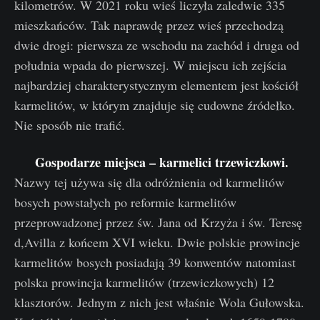
kilometrów. W 2021 roku wieś liczyła zaledwie 335
mieszkańców. Tak naprawdę przez wieś przechodzą
dwie drogi: pierwsza ze wschodu na zachód i druga od
południa wpada do pierwszej. W miejscu ich zejścia
najbardziej charakterystycznym elementem jest kościół
karmelitów, w którym znajduje się cudowne źródełko.
Nie sposób nie trafić.
Gospodarze miejsca – karmelici trzewiczkowi.
Nazwy tej używa się dla odróżnienia od karmelitów
bosych powstałych po reformie karmelitów
przeprowadzonej przez św. Jana od Krzyża i św. Teresę
d,Avilla z końcem XVI wieku. Dwie polskie prowincje
karmelitów bosych posiadają 39 konwentów natomiast
polska prowincja karmelitów (trzewiczkowych) 12
klasztorów. Jednym z nich jest właśnie Wola Gułowska.