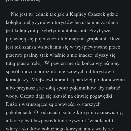
Nie jest tu jednak tak jak u Kaplicy Czaszek gdzie
kolejka pielgrzymów i turystów bezustannie zasilana
jest kolejnymi przybyłymi autobusami. Przybysze
pojawiają się pojedynczo lub małymi grupkami. Duża
jest też szansa wsłuchania się w wyśpiewywane przez
ptactwo psalmy (tak właśnie a nie inaczej słyszy się
tutaj ptasie trele). W pewien nie do końca wyjaśniony
sposób można odróżnić miejscowych od turystów i
kuracjuszy. Miejscowi ubrani są bardziej po domowemu
albo przynoszą ze sobą sporo pojemników aby nabrać
wody. Często dają się skusić na chwilę pogawędki.
Dużo i wzruszające są opowieści o starszych
pokoleniach. O rodzicach tych, z którymi rozmawiamy,
a którzy byli bezpośrednimi i żywymi świadkami i
wiary i skutków pobożnego korzystania z wody ze