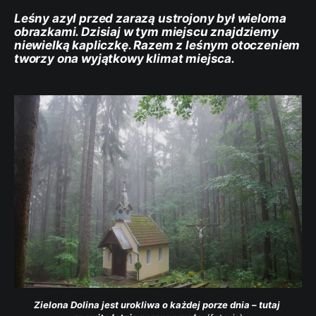
Leśny azyl przed zarazą ustrojony był wieloma
obrazkami. Dzisiaj w tym miejscu znajdziemy
niewielką kapliczkę. Razem z leśnym otoczeniem
tworzy ona wyjątkowy klimat miejsca.
Zielona Dolina jest urokliwa o każdej porze dnia – tutaj 