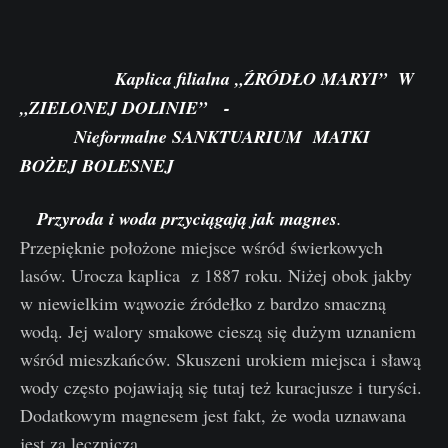
Kaplica filialna „ŹRÓDŁO MARYI” W
„ZIELONEJ DOLINIE” -
Nieformalne SANKTUARIUM MATKI
BOŻEJ BOLESNEJ
Przyroda i woda przyciągają jak magnes
.
Przepięknie położone miejsce wśród świerkowych
lasów. Urocza kaplica z 1887 roku. Niżej obok jakby
w niewielkim wąwozie źródełko z bardzo smaczną
wodą. Jej walory smakowe cieszą się dużym uznaniem
wśród mieszkańców. Skuszeni urokiem miejsca i sławą
wody często pojawiają się tutaj też kuracjusze i turyści.
Dodatkowym magnesem jest fakt, że woda uznawana
jest za leczniczą.