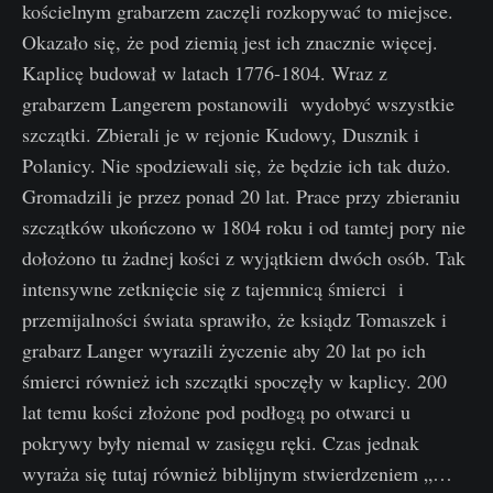
kościelnym grabarzem zaczęli rozkopywać to miejsce.
Okazało się, że pod ziemią jest ich znacznie więcej.
Kaplicę budował w latach 1776-1804. Wraz z
grabarzem Langerem postanowili wydobyć wszystkie
szczątki. Zbierali je w rejonie Kudowy, Dusznik i
Polanicy. Nie spodziewali się, że będzie ich tak dużo.
Gromadzili je przez ponad 20 lat. Prace przy zbieraniu
szczątków ukończono w 1804 roku i od tamtej pory nie
dołożono tu żadnej kości z wyjątkiem dwóch osób. Tak
intensywne zetknięcie się z tajemnicą śmierci i
przemijalności świata sprawiło, że ksiądz Tomaszek i
grabarz Langer wyrazili życzenie aby 20 lat po ich
śmierci również ich szczątki spoczęły w kaplicy. 200
lat temu kości złożone pod podłogą po otwarci u
pokrywy były niemal w zasięgu ręki. Czas jednak
wyraża się tutaj również biblijnym stwierdzeniem „…