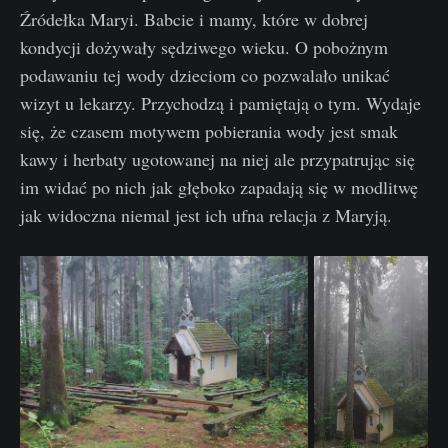
Źródełka Maryi. Babcie i mamy, które w dobrej
kondycji dożywały sędziwego wieku. O pobożnym
podawaniu tej wody dzieciom co pozwalało unikać
wizyt u lekarzy. Przychodzą i pamiętają o tym. Wydaje
się, że czasem motywem pobierania wody jest smak
kawy i herbaty ugotowanej na niej ale przypatrując się
im widać po nich jak głęboko zapadają się w modlitwę
jak widoczna niemal jest ich ufna relacja z Maryją.