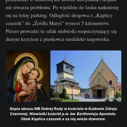
nie stwarza problemu. Po wjeździe do lasku natkniemy
się na leśny parking. Odległość drogowa z „Kaplicy
czaszek” do „Źródła Maryi” wynosi 5 kilometrów.
Pieszo prowadzi tu szlak niebieski rozpoczynający się
dużym krzyżem z piaskowca niedaleko targowiska.
Kopia obrazu MB Dobrej Rady w kościele w Kudowie Zdroju 
Czermnej. Niewielki kościół p.w. św. Bartłomieja Apostoła. 
Obok Kaplica czaszek a za nią wieża dzwonna.