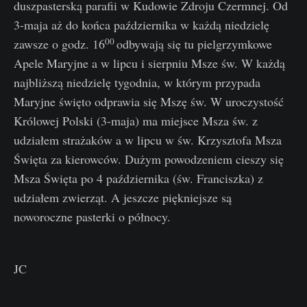
duszpasterską parafii w Kudowie Zdroju Czermnej. Od
3-maja aż do końca października w każdą niedzielę
00
zawsze o godz. 16
odbywają się tu pielgrzymkowe
Apele Maryjne a w lipcu i sierpniu Msze św. W każdą
najbliższą niedzielę tygodnia, w którym przypada
Maryjne święto odprawia się Mszę św. W uroczystość
Królowej Polski (3-maja) ma miejsce Msza św. z
udziałem strażaków a w lipcu w św. Krzysztofa Msza
Święta za kierowców. Dużym powodzeniem cieszy się
Msza Święta po 4 października (św. Franciszka) z
udziałem zwierząt. A jeszcze piękniejsze są
noworoczne pasterki o północy.
JC