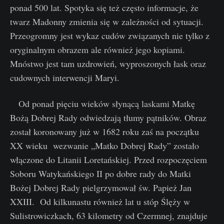
ponad 500 lat. Spotyka się też często informacje, że
twarz Madonny zmienia się w zależności od sytuacji.
Przeogromny jest wykaz cudów związanych nie tylko z
oryginalnym obrazem ale również jego kopiami.
Mnóstwo jest tam uzdrowień, wyproszonych łask oraz
cudownych interwencji Maryi.
Od ponad pięciu wieków słynącą laskami Matkę
Bożą Dobrej Rady odwiedzają tłumy pątników. Obraz
został koronowany już w 1682 roku zaś na początku
XX wieku wezwanie „Matko Dobrej Rady” zostało
włączone do Litanii Loretańskiej. Przed rozpoczęciem
Soboru Watykańskiego II po dobre rady do Matki
Bożej Dobrej Rady pielgrzymował św. Papież Jan
XXIII. Od kilkunastu również lat u stóp Ślęży w
Sulistrowiczkach, 63 kilometry od Czermnej, znajduje