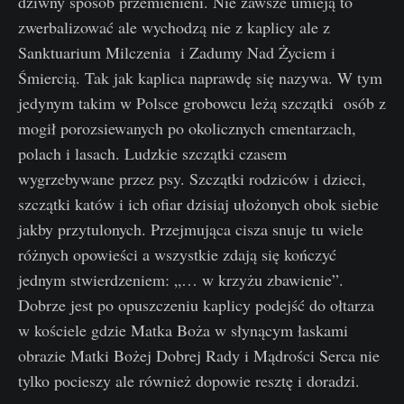
dziwny sposób przemienieni. Nie zawsze umieją to
zwerbalizować ale wychodzą nie z kaplicy ale z
Sanktuarium Milczenia i Zadumy Nad Życiem i
Śmiercią. Tak jak kaplica naprawdę się nazywa. W tym
jedynym takim w Polsce grobowcu leżą szczątki osób z
mogił porozsiewanych po okolicznych cmentarzach,
polach i lasach. Ludzkie szczątki czasem
wygrzebywane przez psy. Szczątki rodziców i dzieci,
szczątki katów i ich ofiar dzisiaj ułożonych obok siebie
jakby przytulonych. Przejmująca cisza snuje tu wiele
różnych opowieści a wszystkie zdają się kończyć
jednym stwierdzeniem: „… w krzyżu zbawienie”.
Dobrze jest po opuszczeniu kaplicy podejść do ołtarza
w kościele gdzie Matka Boża w słynącym łaskami
obrazie Matki Bożej Dobrej Rady i Mądrości Serca nie
tylko pocieszy ale również dopowie resztę i doradzi.