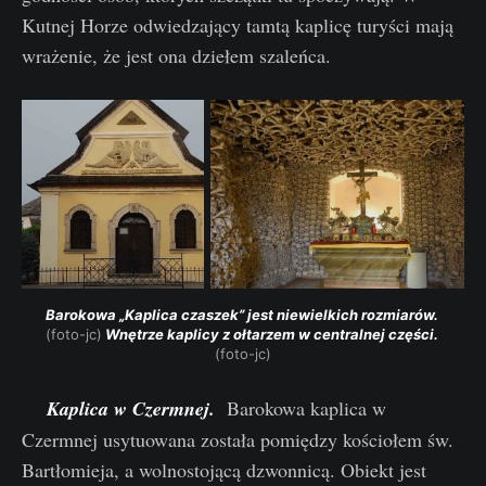
Kutnej Horze odwiedzający tamtą kaplicę turyści mają
wrażenie, że jest ona dziełem szaleńca.
Barokowa „Kaplica czaszek” jest niewielkich rozmiarów. 
(foto-jc)
 Wnętrze kaplicy z ołtarzem w centralnej części. 
(foto-jc)
Kaplica w Czermnej.
Barokowa kaplica w
Czermnej usytuowana została pomiędzy kościołem św.
Bartłomieja, a wolnostojącą dzwonnicą. Obiekt jest