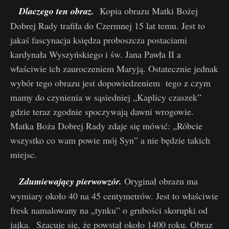
Dlaczego ten obraz.
Kopia obrazu Matki Bożej
Dobrej Rady trafiła do Czermnej 15 lat temu. Jest to
jakaś fascynacja księdza proboszcza postaciami
kardynała Wyszyńskiego i św. Jana Pawła II a
właściwie ich zauroczeniem Maryją. Ostatecznie jednak
wybór tego obrazu jest dopowiedzeniem tego z czym
mamy do czynienia w sąsiedniej „Kaplicy czaszek”
gdzie teraz zgodnie spoczywają dawni wrogowie.
Matka Boża Dobrej Rady zdaje się mówić: „Róbcie
wszystko co wam powie mój Syn” a nie będzie takich
miejsc.
Zdumiewający pierwowzór.
Oryginał obrazu ma
wymiary około 40 na 45 centymetrów. Jest to właściwie
fresk namalowany na „tynku” o grubości skorupki od
jajka. Szacuje się, że powstał około 1400 roku. Obraz