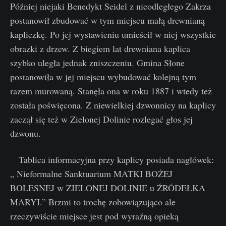
Później niejaki Benedykt Seidel z nieodległego Zakrza
postanowił zbudować w tym miejscu małą drewnianą
kapliczkę. Po jej wystawieniu umieścił w niej wszystkie
obrazki z drzew. Z biegiem lat drewniana kaplica
szybko uległa jednak zniszczeniu. Gmina Słone
postanowiła w jej miejscu wybudować kolejną tym
razem murowaną. Stanęła ona w roku 1887 i wtedy też
została poświęcona. Z niewielkiej dzwonnicy na kaplicy
zaczął się też w Zielonej Dolinie rozlegać głos jej
dzwonu.
Tablica informacyjna przy kaplicy posiada nagłówek:
„ Nieformalne Sanktuarium MATKI BOŻEJ
BOLESNEJ w ZIELONEJ DOLINIE u ŹRÓDEŁKA
MARYI.” Brzmi to trochę zobowiązująco ale
rzeczywiście miejsce jest pod wyraźną opieką