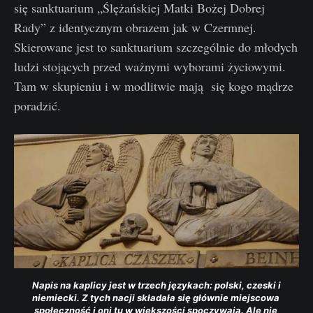
się sanktuarium „Ślężańskiej Matki Bożej Dobrej
Rady” z identycznym obrazem jak w Czermnej.
Skierowane jest to sanktuarium szczególnie do młodych
ludzi stojących przed ważnymi wyborami życiowymi.
Tam w skupieniu i w modlitwie mają się kogo mądrze
poradzić.
 Napis na kaplicy jest w trzech językach: polski, czeski i 
niemiecki. Z tych nacji składała się głównie miejscowa 
społeczność i oni tu w większości spoczywają. Ale nie 