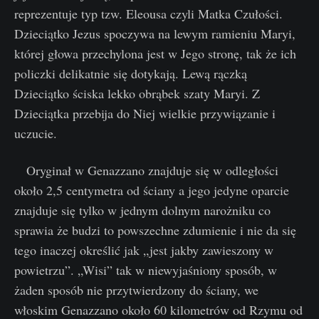
reprezentuje typ tzw. Eleousa czyli Matka Czułości.
Dzieciątko Jezus spoczywa na lewym ramieniu Maryi,
której głowa przechylona jest w Jego stronę, tak że ich
policzki delikatnie się dotykają. Lewą rączką
Dzieciątko ściska lekko obrąbek szaty Maryi. Z
Dzieciątka przebija do Niej wielkie przywiązanie i
uczucie.
Oryginał w Genazzano znajduje się w odległości
około 2,5 centymetra od ściany a jego jedyne oparcie
znajduje się tylko w jednym dolnym narożniku co
sprawia że budzi to powszechne zdumienie i nie da się
tego inaczej określić jak „jest jakby zawieszony w
powietrzu”. „Wisi” tak w niewyjaśniony sposób, w
żaden sposób nie przytwierdzony do ściany, we
włoskim Genazzano około 60 kilometrów od Rzymu od