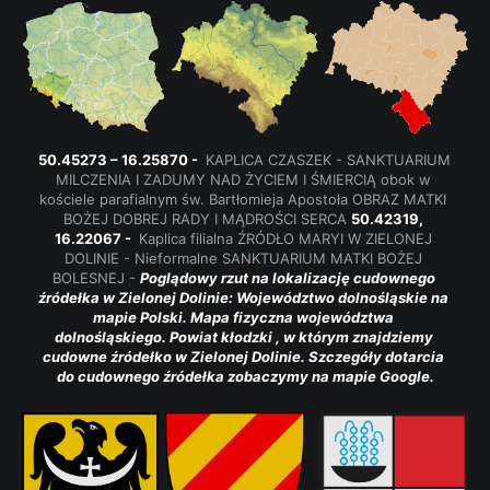
50.45273 – 16.25870 - 
 KAPLICA CZASZEK - SANKTUARIUM 
MILCZENIA I ZADUMY NAD ŻYCIEM I ŚMIERCIĄ obok w 
kościele parafialnym św. Bartłomieja Apostoła OBRAZ MATKI 
BOŻEJ DOBREJ RADY I MĄDROŚCI SERCA 
50.42319, 
16.22067 - 
 Kaplica filialna ŹRÓDŁO MARYI W ZIELONEJ 
DOLINIE - Nieformalne SANKTUARIUM MATKI BOŻEJ 
BOLESNEJ - 
Poglądowy rzut na lokalizację cudownego 
źródełka w Zielonej Dolinie: Województwo dolnośląskie na 
mapie Polski. Mapa fizyczna województwa 
dolnośląskiego. Powiat kłodzki , w którym znajdziemy 
cudowne źródełko w Zielonej Dolinie. Szczegóły dotarcia 
do cudownego źródełka zobaczymy na mapie Google.