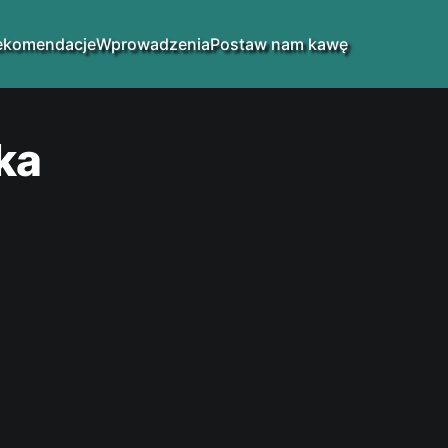
ekomendacje
Wprowadzenia
Postaw nam kawę
ka