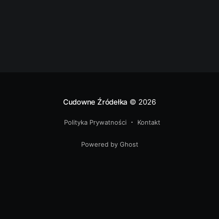
szczyt w Paśmie Jeleniowskim
Cudowne Źródełka
© 2026
Polityka Prywatności
Kontakt
Powered by Ghost