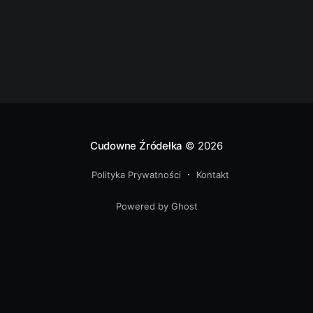
mamy stąd 7 kilometrów.
Cudowne Źródełka
© 2026
Polityka Prywatności
Kontakt
Powered by Ghost