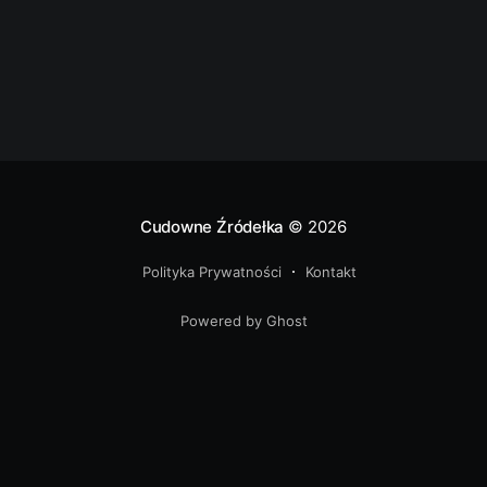
chłopa uskrzydliła aby z wieży
Cudowne Źródełka
© 2026
Polityka Prywatności
Kontakt
Powered by Ghost