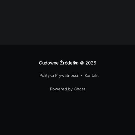
drogę krajową nr 957. Po ośmiu
Cudowne Źródełka
© 2026
Polityka Prywatności
Kontakt
Powered by Ghost