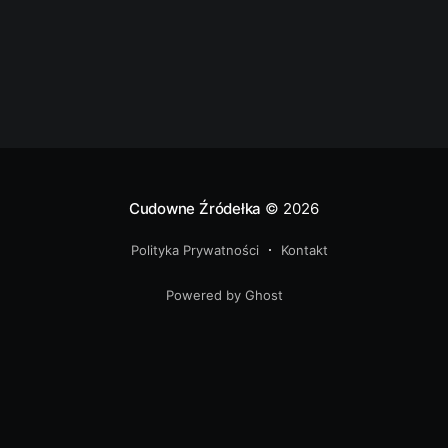
od Gogolina. Około 15
Cudowne Źródełka
© 2026
Polityka Prywatności
Kontakt
Powered by Ghost