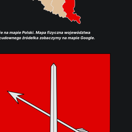
 na mapie Polski. Mapa fizyczna województwa 
o cudownego źródełka zobaczymy na mapie Google.