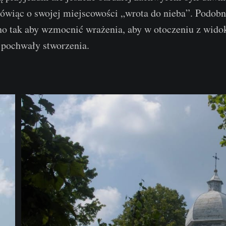
wiąc o swojej miejscowości „wrota do nieba”. Podobno
no tak aby wzmocnić wrażenia, aby w otoczeniu z wido
i pochwały stworzenia.