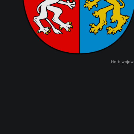
Herb wojewó