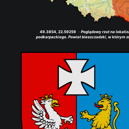
49.3854, 22.59259 
 - 
Poglądowy rzut na lokal
podkarpackiego. Powiat bieszczadzki, w którym 