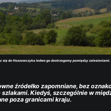
ąc się do Hoszowczyka ledwo go dostrzegamy pomiędzy zalesieniami. 
downe źródełko zapomniane, bez ozna
a szlakami. Kiedyś, szczególnie w mię
ne poza granicami kraju
.