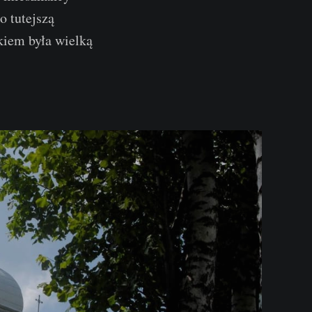
 tutejszą
kiem była wielką