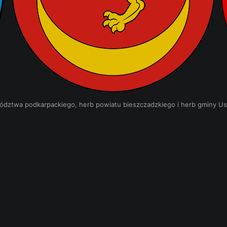
dztwa podkarpackiego, herb powiatu bieszczadzkiego i herb gminy Ust