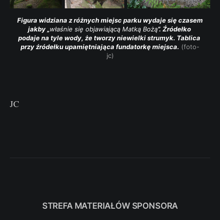
Figura widziana z różnych miejsc parku wydaje się czasem 
jakby „
właśnie się objawiającą Matką Bożą
”. Źródełko 
podaje na tyle wody, że tworzy niewielki strumyk. Tablica 
przy źródełku upamiętniająca fundatorkę miejsca.
 (foto-
jc)
JC