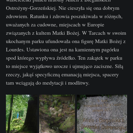
Ostrożyny-Gorzeńskiej. Nie cieszyła się ona dobrym
zdrowiem. Ratunku i zdrowia poszukiwała w różnych,
uważanych za cudowne, miejscach w Europie
związanych z kultem Matki Bożej. W Tarcach w swoim
ukochanym parku ufundowała ona figurę Matki Bożej z
Lourdes. Ustawiona ona jest na kamiennym pagórku
spod którego wypływa źródełko. Ten zakątek w parku
to miejsce wyjątkowo urocze i ujmująco zaciszne. Siłą
rzeczy, jakąś specyficzną emanacją miejsca, spacery
tam wciągają do medytacji i modlitwy.