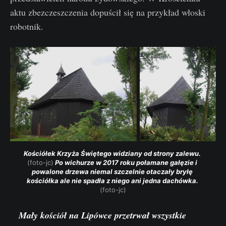
aktu zbezczeszczenia dopuścił się na przykład włoski
robotnik.
Kościółek Krzyża Świętego widziany od strony zalewu. 
(foto-jc)
 Po wichurze w 2017 roku połamane gałęzie i 
powalone drzewa niemal szczelnie otaczały bryłę 
kościółka ale nie spadła z niego ani jedna dachówka. 
(foto-jc)
Mały kościół na Lipówce przetrwał wszystkie