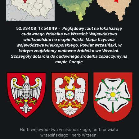
52.33408, 17.54949
 - 
 Poglądowy rzut na lokalizację 
cudownego źródełka we Wrześni: Województwo 
wielkopolskie na mapie Polski. Mapa fizyczna 
województwa wielkopolskiego. Powiat wrzesiński, w 
którym znajdziemy cudowne źródełko we Wrześni. 
Szczegóły dotarcia do cudownego źródełka zobaczymy na 
mapie Google.
Herb województwa wielkopolskiego, herb powiatu 
wrzesińskiego i herb Wrześni.