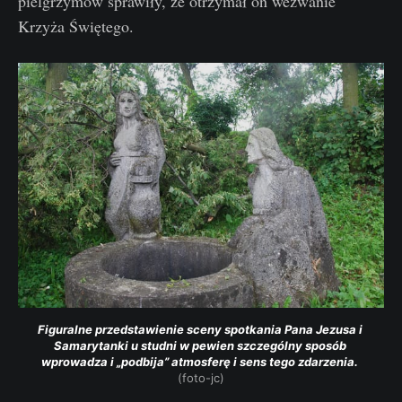
pielgrzymów sprawiły, że otrzymał on wezwanie
Krzyża Świętego.
Figuralne przedstawienie sceny spotkania Pana Jezusa i 
Samarytanki u studni w pewien szczególny sposób 
wprowadza i „podbija” atmosferę i sens tego zdarzenia. 
(foto-jc)