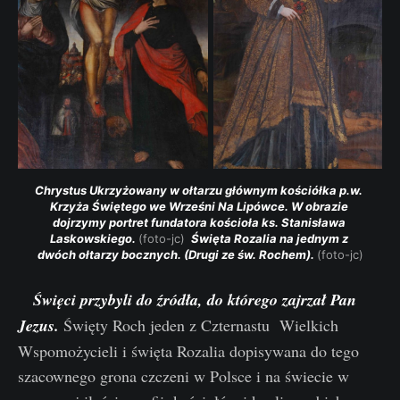
Chrystus Ukrzyżowany w ołtarzu głównym kościółka p.w. 
Krzyża Świętego we Wrześni Na Lipówce. W obrazie 
dojrzymy portret fundatora kościoła ks. Stanisława 
Laskowskiego. 
(foto-jc) 
 Święta Rozalia na jednym z 
dwóch ołtarzy bocznych. (Drugi ze św. Rochem). 
(foto-jc)
Święci przybyli do źródła, do którego zajrzał Pan
Jezus.
Święty Roch jeden z Czternastu Wielkich
Wspomożycieli i święta Rozalia dopisywana do tego
szacownego grona czczeni w Polsce i na świecie w