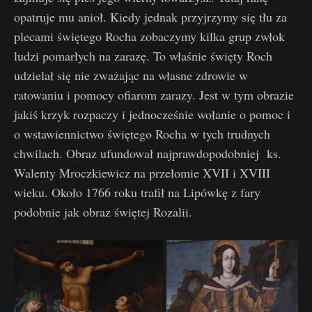
opatruje mu anioł. Kiedy jednak przyjrzymy się tłu za
plecami świętego Rocha zobaczymy kilka grup zwłok
ludzi pomarłych na zarazę. To właśnie święty Roch
udzielał się nie zważając na własne zdrowie w
ratowaniu i pomocy ofiarom zarazy. Jest w tym obrazie
jakiś krzyk rozpaczy i jednocześnie wołanie o pomoc i
o wstawiennictwo świętego Rocha w tych trudnych
chwilach. Obraz ufundował najprawdopodobniej ks.
Walenty Mroczkiewicz na przełomie XVII i XVIII
wieku. Około 1766 roku trafił na Lipówkę z fary
podobnie jak obraz świętej Rozalii.