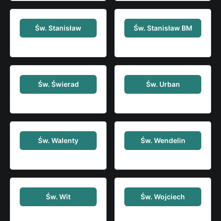
Św. Stanisław
Św. Stanisław BM
Św. Świerad
Św. Urban
Św. Walenty
Św. Wendelin
Św. Wit
Św. Wojciech