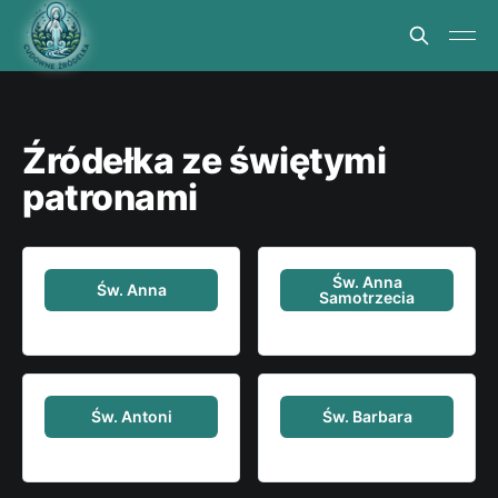
Źródełka ze świętymi
patronami
Św. Anna
Św. Anna
Samotrzecia
Św. Antoni
Św. Barbara