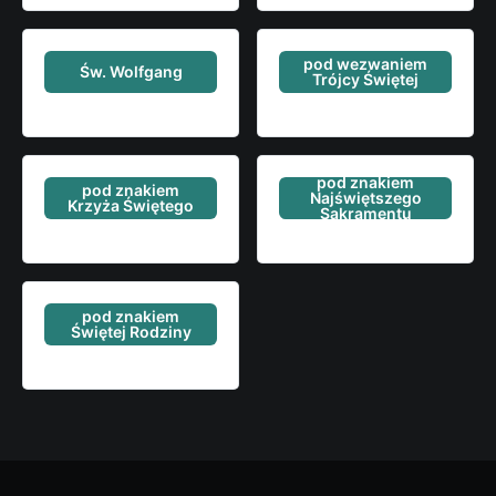
pod wezwaniem
Św. Wolfgang
Trójcy Świętej
pod znakiem
pod znakiem
Najświętszego
Krzyża Świętego
Sakramentu
pod znakiem
Świętej Rodziny