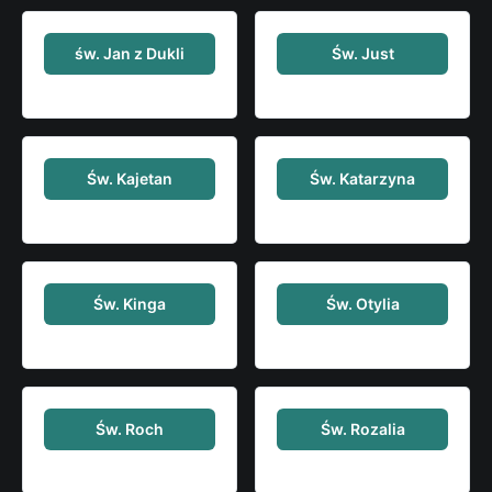
św. Jan z Dukli
Św. Just
Św. Kajetan
Św. Katarzyna
Św. Kinga
Św. Otylia
Św. Roch
Św. Rozalia