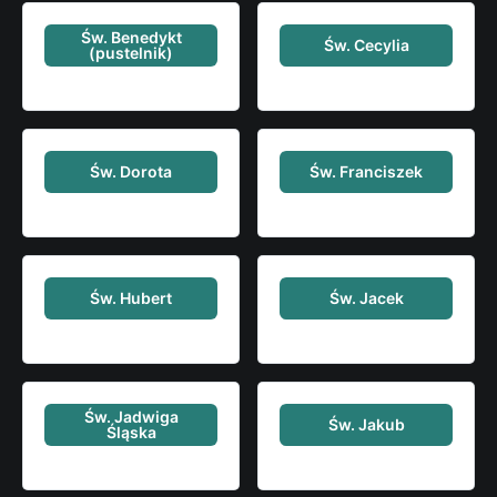
Św. Benedykt
Św. Cecylia
(pustelnik)
Św. Dorota
Św. Franciszek
Św. Hubert
Św. Jacek
Św. Jadwiga
Św. Jakub
Śląska